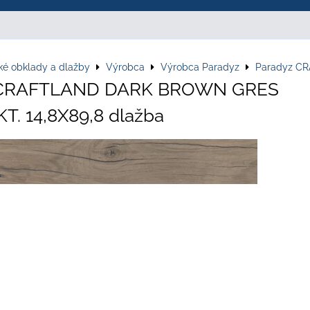
ké obklady a dlažby
Výrobca
Výrobca Paradyz
Paradyz C
 CRAFTLAND DARK BROWN GRES
T. 14,8X89,8 dlažba