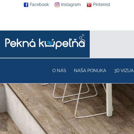
Facebook
Instagram
Pinterest
O NÁS
NAŠA PONUKA
3D VIZUA