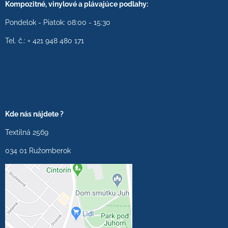
Kompozitné, vinylové a plávajúce podlahy:
Pondelok - Piatok: 08:00 - 15:30
Tel. č.: + 421 948 480 171
Kde nás nájdete ?
Textilná 2569
034 01 Ružomberok
Externý obsah je
blokovaný Voľbami
súkromia