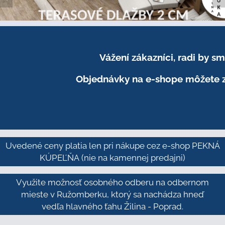
Vážení zákazníci, radi by 
Objednávky na e-shope môžete z
Uvedené ceny platia len pri nákupe cez e-shop PEKNÁ
KÚPEĽŇA
(nie na kamennej predajni)
Využite možnosť osobného odberu na odbernom
mieste v Ružomberku, ktorý sa nachádza hneď
vedľa hlavného ťahu Žilina - Poprad.