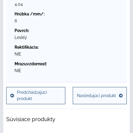
4.04
Hrúbka /mm/:
6
Povrch:
Lesklý
Rektifikácia:
NIE
Mrazuvzdornosť:
NIE
Predchádzajúci
Nasledujúci produkt
produkt
Súvisiace produkty