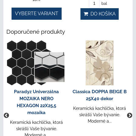
bal
VYBERTE VARIANT
DO KOŠÍKA
Doporučené produkty
Paradyz Univerzálna
Classica DOPPIA BEIGE B
MOZAIKA NERO
25X40 dekor
HEXAGON 22X25,5
Keramická kachlička, ktorá
mozaika
skrášli Vaše bývanie.
Moderné a...
Keramická kachlička, ktorá
skrášli Vaše bývanie.
Moderné a...