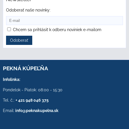
Odoberať naše novinky:
Chcem sa prihlásiť k odberu noviniek e-mailom
Odoberať
PEKNÁ KÚPEĽŇA
Infolinka:
Pondelok - Piatok: 08:00 - 15:30
Tel. č.:
+ 421 948 046 375
Email:
info@peknakupelna.sk