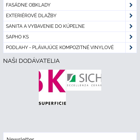
FASÁDNE OBKLADY
EXTERIÉROVÉ DLAŽBY
SANITA A VYBAVENIE DO KÚPEĽNE
SAPHO KS
PODLAHY - PLÁVAJÚCE KOMPOZITNÉ VINYLOVÉ
NAŠI DODÁVATELIA
Newsletter