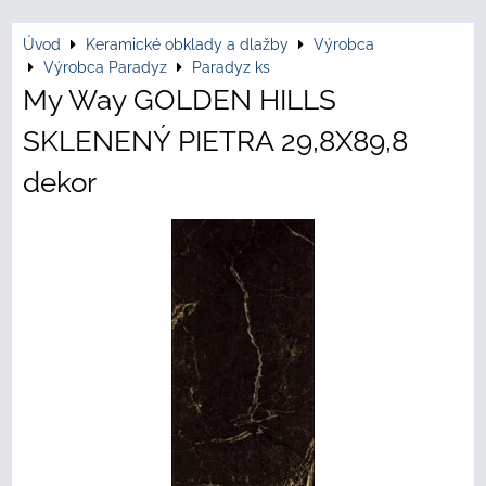
Úvod
Keramické obklady a dlažby
Výrobca
Výrobca Paradyz
Paradyz ks
My Way GOLDEN HILLS
SKLENENÝ PIETRA 29,8X89,8
dekor