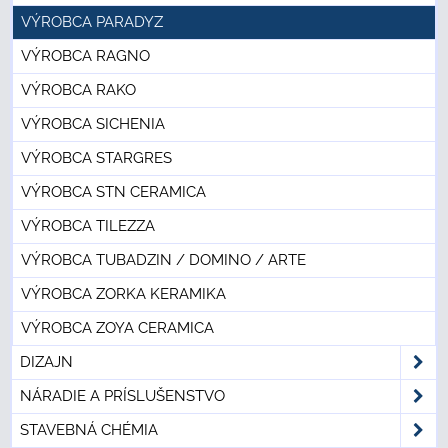
VÝROBCA PARADYZ
VÝROBCA RAGNO
VÝROBCA RAKO
VÝROBCA SICHENIA
VÝROBCA STARGRES
VÝROBCA STN CERAMICA
VÝROBCA TILEZZA
VÝROBCA TUBADZIN / DOMINO / ARTE
VÝROBCA ZORKA KERAMIKA
VÝROBCA ZOYA CERAMICA
DIZAJN
NÁRADIE A PRÍSLUŠENSTVO
STAVEBNÁ CHÉMIA