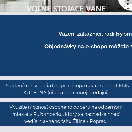
Vážení zákazníci, radi by 
Objednávky na e-shope môžete z
Uvedené ceny platia len pri nákupe cez e-shop PEKNÁ
KÚPEĽŇA
(nie na kamennej predajni)
Využite možnosť osobného odberu na odbernom
mieste v Ružomberku, ktorý sa nachádza hneď
vedľa hlavného ťahu Žilina - Poprad.