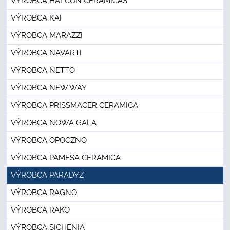
VÝROBCA HALCON CERAMICAS
VÝROBCA KAI
VÝROBCA MARAZZI
VÝROBCA NAVARTI
VÝROBCA NETTO
VÝROBCA NEW WAY
VÝROBCA PRISSMACER CERAMICA
VÝROBCA NOWA GALA
VÝROBCA OPOCZNO
VÝROBCA PAMESA CERAMICA
VÝROBCA PARADYZ
VÝROBCA RAGNO
VÝROBCA RAKO
VÝROBCA SICHENIA