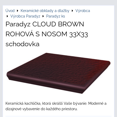
Úvod
Keramické obklady a dlažby
Výrobca
Výrobca Paradyz
Paradyz ks
Paradyz CLOUD BROWN
ROHOVÁ S NOSOM 33X33
schodovka
Keramická kachlička, ktorá skrášli Vaše bývanie. Moderné a
dizajnové vybavenie do každého priestoru.