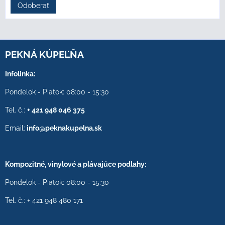
Odoberať
PEKNÁ KÚPEĽŇA
Infolinka:
Pondelok - Piatok: 08:00 - 15:30
Tel. č.:
+ 421 948 046 375
Email:
info@peknakupelna.sk
Kompozitné, vinylové a plávajúce podlahy:
Pondelok - Piatok: 08:00 - 15:30
Tel. č.: + 421 948 480 171