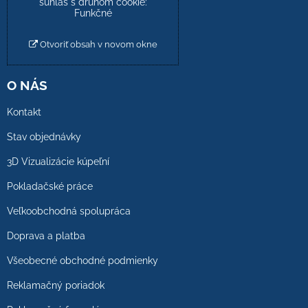
súhlas s druhom cookie:
Funkčné
Otvoriť obsah v novom okne
O NÁS
Kontakt
Stav objednávky
3D Vizualizácie kúpeľní
Pokladačské práce
Veľkoobchodná spolupráca
Doprava a platba
Všeobecné obchodné podmienky
Reklamačný poriadok