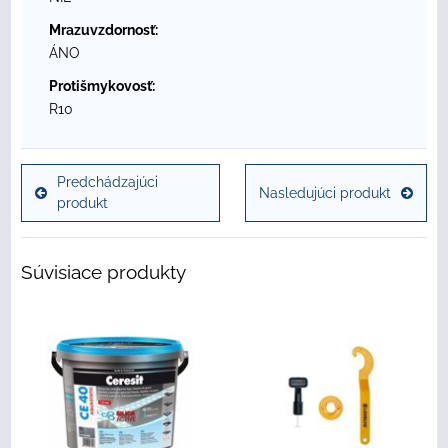
Mrazuvzdornosť:
ÁNO
Protišmykovosť:
R10
Predchádzajúci
Nasledujúci produkt
produkt
Súvisiace produkty