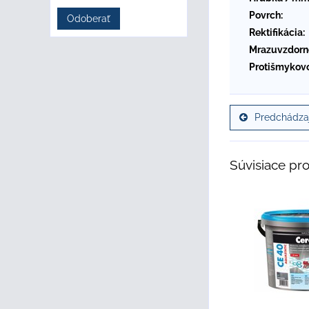
Povrch:
Odoberať
Rektifikácia:
Mrazuvzdorn
Protišmykovo
Predchádzaj
Súvisiace pr