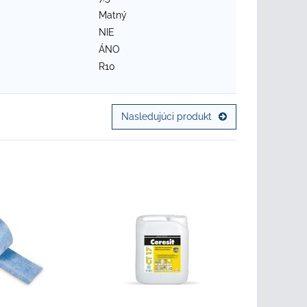
Matný
NIE
ÁNO
R10
Nasledujúci produkt