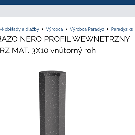
ké obklady a dlažby
Výrobca
Výrobca Paradyz
Paradyz ks
 BAZO NERO PROFIL WEWNETRZNY
RZ MAT. 3X10 vnútorný roh