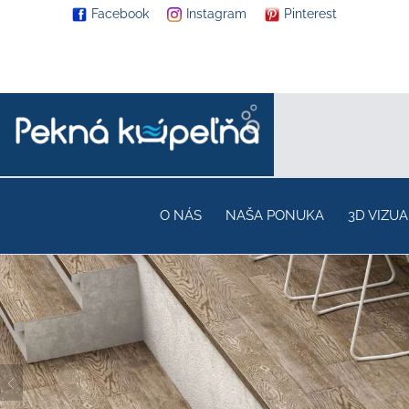
Facebook
Instagram
Pinterest
O NÁS
NAŠA PONUKA
3D VIZUA