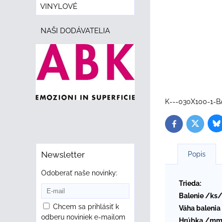
VINYLOVÉ
NAŠI DODÁVATELIA
K---030X100-1
B
Twitter
Facebook
Newsletter
Popis
Odoberať naše novinky:
Trieda:
Balenie /ks/
Chcem sa prihlásiť k
Váha balenia
odberu noviniek e-mailom
Hrúbka /mm