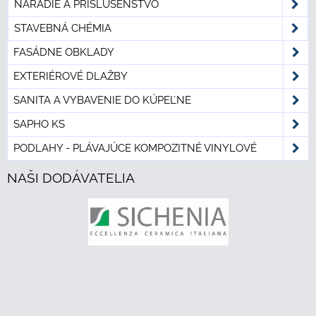
NÁRADIE A PRÍSLUŠENSTVO
STAVEBNÁ CHÉMIA
FASÁDNE OBKLADY
EXTERIÉROVÉ DLAŽBY
SANITA A VYBAVENIE DO KÚPEĽNE
SAPHO KS
PODLAHY - PLÁVAJÚCE KOMPOZITNÉ VINYLOVÉ
NAŠI DODÁVATELIA