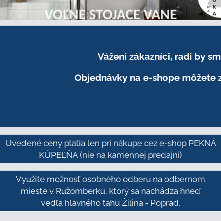
Vážení zákazníci, radi by 
Objednávky na e-shope môžete z
Uvedené ceny platia len pri nákupe cez e-shop PEKNÁ
KÚPEĽŇA
(nie na kamennej predajni)
Využite možnosť osobného odberu na odbernom
mieste v Ružomberku, ktorý sa nachádza hneď
vedľa hlavného ťahu Žilina - Poprad.