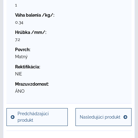
1
Váha balenia /kg/:
0.34
Hrúbka /mm/:
7.2
Povrch:
Matný
Rektifikácia:
NIE
Mrazuvzdornosť:
ÁNO
Predchádzajúci
Nasledujúci produkt
produkt