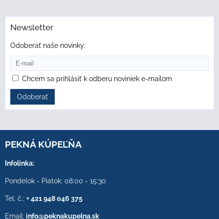
Newsletter
Odoberať naše novinky:
Chcem sa prihlásiť k odberu noviniek e-mailom
Odoberať
PEKNÁ KÚPEĽŇA
Infolinka:
Pondelok - Piatok: 08:00 - 15:30
Tel. č.:
+ 421 948 046 375
Email:
info@peknakupelna.sk