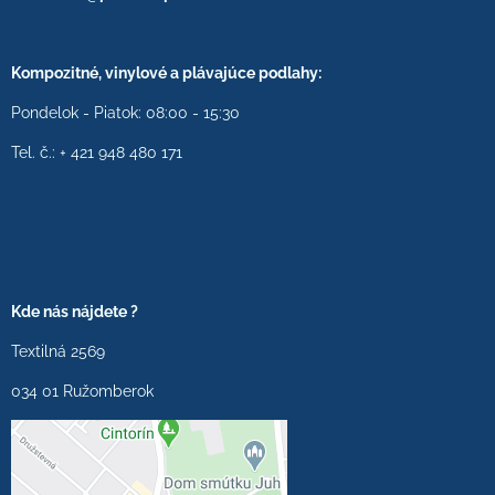
Kompozitné, vinylové a plávajúce podlahy:
Pondelok - Piatok: 08:00 - 15:30
Tel. č.: + 421 948 480 171
Kde nás nájdete ?
Textilná 2569
034 01 Ružomberok
Externý obsah je