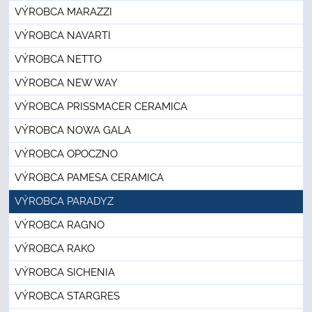
VÝROBCA MARAZZI
VÝROBCA NAVARTI
VÝROBCA NETTO
VÝROBCA NEW WAY
VÝROBCA PRISSMACER CERAMICA
VÝROBCA NOWA GALA
VÝROBCA OPOCZNO
VÝROBCA PAMESA CERAMICA
VÝROBCA PARADYZ
VÝROBCA RAGNO
VÝROBCA RAKO
VÝROBCA SICHENIA
VÝROBCA STARGRES