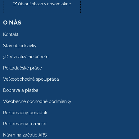
Otvoriť obsah v novom okne
O NÁS
Kontakt
Stav objednávky
3D Vizualizácie kúpeľní
Pokladačské práce
Veľkoobchodná spolupráca
Doprava a platba
Všeobecné obchodné podmienky
Reklamačný poriadok
Reklamačný formulár
Návrh na začatie ARS