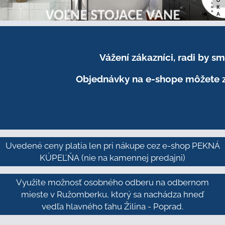
Vážení zákazníci, radi by 
Objednávky na e-shope môžete z
Uvedené ceny platia len pri nákupe cez e-shop PEKNÁ
KÚPEĽŇA
(nie na kamennej predajni)
Využite možnosť osobného odberu na odbernom
mieste v Ružomberku, ktorý sa nachádza hneď
vedľa hlavného ťahu Žilina - Poprad.