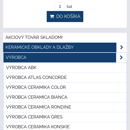
bal
DO KOŠÍKA
AKCIOVÝ TOVAR SKLADOM!
KERAMICKÉ OBKLADY A DLAŽBY
VÝROBCA
VÝROBCA ABK
VÝROBCA ATLAS CONCORDE
VÝROBCA CERAMIKA COLOR
VÝROBCA CERAMICA BIANCA
VÝROBCA CERAMICA RONDINE
VÝROBCA CERAMIKA GRES
VÝROBCA CERAMIKA KONSKIE