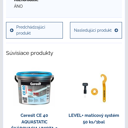
ÁNO
Predchádzajúci
Nasledujúci produkt
produkt
Súvisiace produkty
Ceresit CE 40
LEVEL+ maticový systém
AQUASTATIC
50 ks/1bal