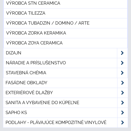
VÝROBCA STN CERAMICA
VÝROBCA TILEZZA
VÝROBCA TUBADZIN / DOMINO / ARTE
VÝROBCA ZORKA KERAMIKA
VÝROBCA ZOYA CERAMICA
DIZAJN
NÁRADIE A PRÍSLUŠENSTVO
STAVEBNÁ CHÉMIA
FASÁDNE OBKLADY
EXTERIÉROVÉ DLAŽBY
SANITA A VYBAVENIE DO KÚPEĽNE
SAPHO KS
PODLAHY - PLÁVAJÚCE KOMPOZITNÉ VINYLOVÉ