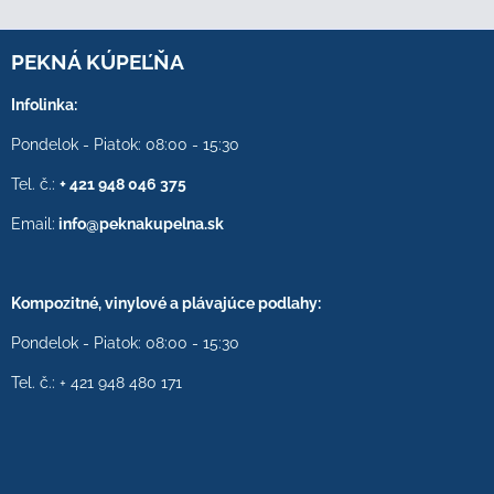
PEKNÁ KÚPEĽŇA
Infolinka:
Pondelok - Piatok: 08:00 - 15:30
Tel. č.:
+ 421 948 046 375
Email:
info@peknakupelna.sk
Kompozitné, vinylové a plávajúce podlahy:
Pondelok - Piatok: 08:00 - 15:30
Tel. č.: + 421 948 480 171