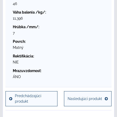
46
Váha balenia /kg/:
11,396
Hrúbka /mm/:
7
Povrch:
Matný
Rektifikácia:
NIE
Mrazuvzdornosť:
ÁNO
Predchádzajúci
Nasledujúci produkt
produkt