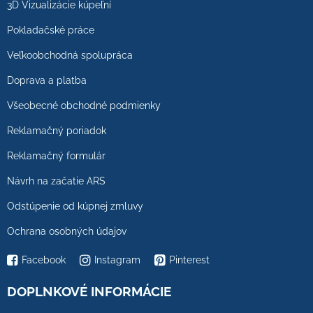
3D Vizualizácie kúpeľní
Pokladačské práce
Veľkoobchodná spolupráca
Doprava a platba
Všeobecné obchodné podmienky
Reklamačný poriadok
Reklamačný formulár
Návrh na začatie ARS
Odstúpenie od kúpnej zmluvy
Ochrana osobných údajov
Facebook
Instagram
Pinterest
DOPLNKOVÉ INFORMÁCIE