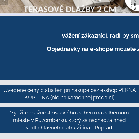
Vážení zákazníci, radi by 
Objednávky na e-shope môžete z
Uvedené ceny platia len pri nákupe cez e-shop PEKNÁ
KÚPEĽŇA
(nie na kamennej predajni)
Využite možnosť osobného odberu na odbernom
mieste v Ružomberku, ktorý sa nachádza hneď
vedľa hlavného ťahu Žilina - Poprad.