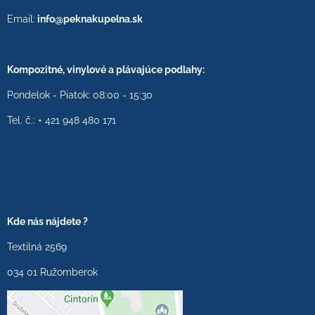
Email:
info@peknakupelna.sk
Kompozitné, vinylové a plávajúce podlahy:
Pondelok - Piatok: 08:00 - 15:30
Tel. č.: + 421 948 480 171
Kde nás nájdete ?
Textilná 2569
034 01 Ružomberok