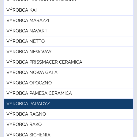
VÝROBCA KAI
VÝROBCA MARAZZI
VÝROBCA NAVARTI
VÝROBCA NETTO
VÝROBCA NEW WAY
VÝROBCA PRISSMACER CERAMICA
VÝROBCA NOWA GALA
VÝROBCA OPOCZNO
VÝROBCA PAMESA CERAMICA
VÝROBCA PARADYZ
VÝROBCA RAGNO
VÝROBCA RAKO
VÝROBCA SICHENIA