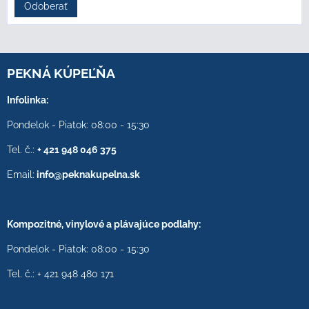
Odoberať
PEKNÁ KÚPEĽŇA
Infolinka:
Pondelok - Piatok: 08:00 - 15:30
Tel. č.:
+ 421 948 046 375
Email:
info@peknakupelna.sk
Kompozitné, vinylové a plávajúce podlahy:
Pondelok - Piatok: 08:00 - 15:30
Tel. č.: + 421 948 480 171