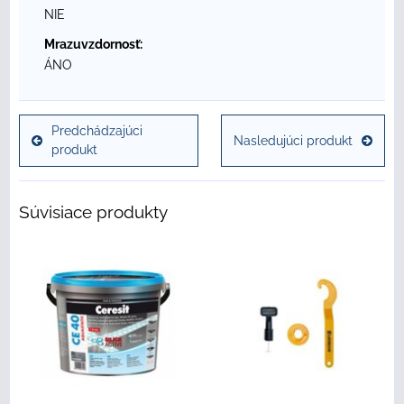
NIE
Mrazuvzdornosť:
ÁNO
Predchádzajúci
Nasledujúci produkt
produkt
Súvisiace produkty