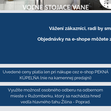
Vážení zákazníci, radi by 
Objednávky na e-shope môžete z
Uvedené ceny platia len pri nákupe cez e-shop PEKNÁ
KÚPEĽŇA
(nie na kamennej predajni)
Využite možnosť osobného odberu na odbernom
mieste v Ružomberku, ktorý sa nachádza hneď
vedľa hlavného ťahu Žilina - Poprad.