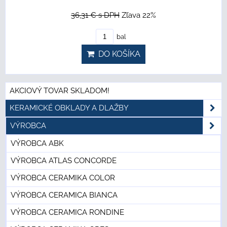
36,31 €
s DPH
Zľava 22%
bal
DO KOŠÍKA
AKCIOVÝ TOVAR SKLADOM!
KERAMICKÉ OBKLADY A DLAŽBY
VÝROBCA
VÝROBCA ABK
VÝROBCA ATLAS CONCORDE
VÝROBCA CERAMIKA COLOR
VÝROBCA CERAMICA BIANCA
VÝROBCA CERAMICA RONDINE