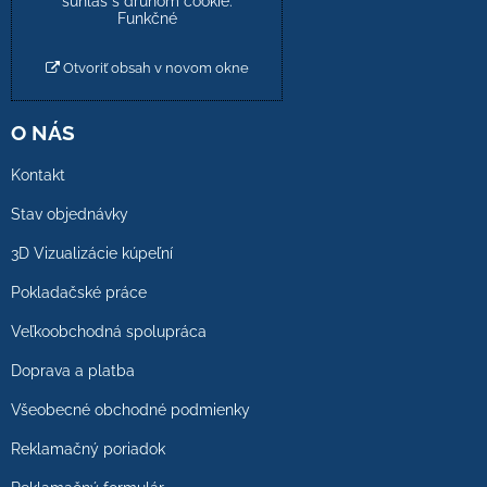
súhlas s druhom cookie:
Funkčné
Otvoriť obsah v novom okne
O NÁS
Kontakt
Stav objednávky
3D Vizualizácie kúpeľní
Pokladačské práce
Veľkoobchodná spolupráca
Doprava a platba
Všeobecné obchodné podmienky
Reklamačný poriadok