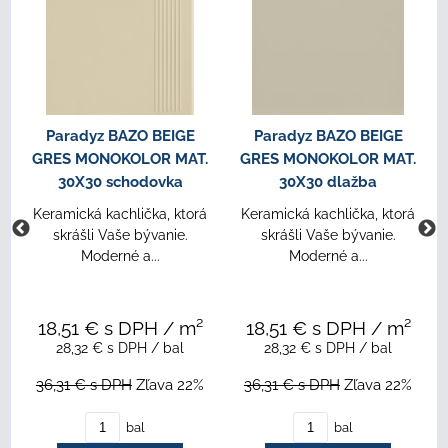
Paradyz BAZO BEIGE
Paradyz BAZO BEIGE
GRES MONOKOLOR MAT.
GRES MONOKOLOR MAT.
30X30 schodovka
30X30 dlažba
Keramická kachlička, ktorá
Keramická kachlička, ktorá
skrášli Vaše bývanie.
skrášli Vaše bývanie.
Moderné a...
Moderné a...
18,51 €
s DPH
/ m²
18,51 €
s DPH
/ m²
28,32 €
s DPH
/ bal
28,32 €
s DPH
/ bal
36,31 €
s DPH
Zľava 22%
36,31 €
s DPH
Zľava 22%
bal
bal