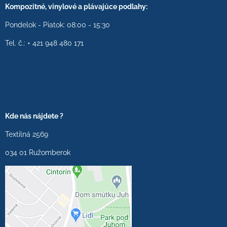
Kompozitné, vinylové a plávajúce podlahy:
Pondelok - Piatok: 08:00 - 15:30
Tel. č.: + 421 948 480 171
Kde nás nájdete ?
Textilná 2569
034 01 Ružomberok
Externý obsah je
blokovaný Voľbami
súkromia