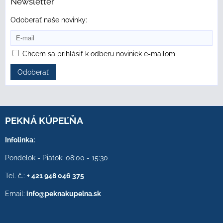
Newsletter
Odoberať naše novinky:
Chcem sa prihlásiť k odberu noviniek e-mailom
Odoberať
PEKNÁ KÚPEĽŇA
Infolinka:
Pondelok - Piatok: 08:00 - 15:30
Tel. č.:
+ 421 948 046 375
Email:
info@peknakupelna.sk