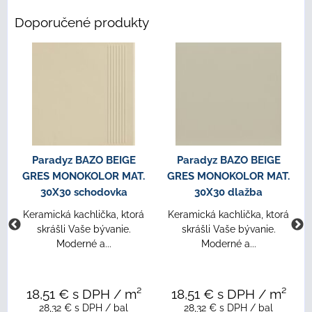
Doporučené produkty
Paradyz BAZO BEIGE
Paradyz BAZO BEIGE
GRES MONOKOLOR MAT.
GRES MONOKOLOR MAT.
30X30 schodovka
30X30 dlažba
Keramická kachlička, ktorá
Keramická kachlička, ktorá
skrášli Vaše bývanie.
skrášli Vaše bývanie.
Moderné a...
Moderné a...
18,51 €
s DPH
/ m²
18,51 €
s DPH
/ m²
28,32 €
s DPH
/ bal
28,32 €
s DPH
/ bal