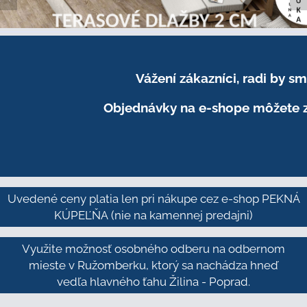
Vážení zákazníci, radi by 
Objednávky na e-shope môžete z
Uvedené ceny platia len pri nákupe cez e-shop PEKNÁ
KÚPEĽŇA
(nie na kamennej predajni)
Využite možnosť osobného odberu na odbernom
mieste v Ružomberku, ktorý sa nachádza hneď
vedľa hlavného ťahu Žilina - Poprad.