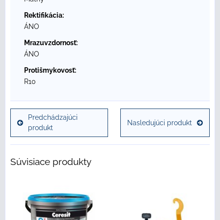
Rektifikácia:
ÁNO
Mrazuvzdornosť:
ÁNO
Protišmykovosť:
R10
Predchádzajúci
Nasledujúci produkt
produkt
Súvisiace produkty