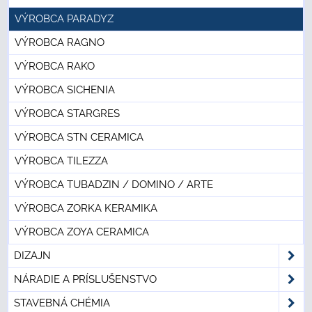
VÝROBCA PARADYZ
VÝROBCA RAGNO
VÝROBCA RAKO
VÝROBCA SICHENIA
VÝROBCA STARGRES
VÝROBCA STN CERAMICA
VÝROBCA TILEZZA
VÝROBCA TUBADZIN / DOMINO / ARTE
VÝROBCA ZORKA KERAMIKA
VÝROBCA ZOYA CERAMICA
DIZAJN
NÁRADIE A PRÍSLUŠENSTVO
STAVEBNÁ CHÉMIA