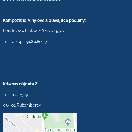
Kompozitné, vinylové a plávajúce podlahy:
Pondelok - Piatok: 08:00 - 15:30
Tel. č.: + 421 948 480 171
Kde nás nájdete ?
Textilná 2569
034 01 Ružomberok
Externý obsah je