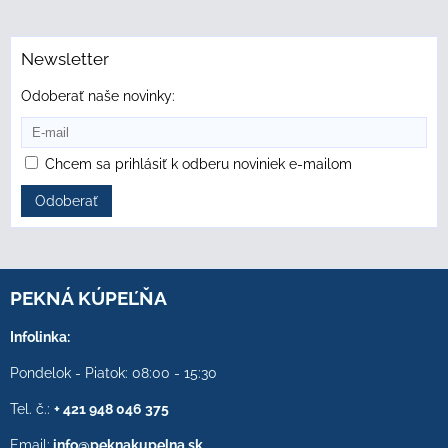
Newsletter
Odoberať naše novinky:
Chcem sa prihlásiť k odberu noviniek e-mailom
Odoberať
PEKNÁ KÚPEĽŇA
Infolinka:
Pondelok - Piatok: 08:00 - 15:30
Tel. č.:
+ 421 948 046 375
Email:
info@peknakupelna.sk