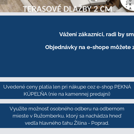
Vážení zákazníci, radi by 
Objednávky na e-shope môžete z
Uvedené ceny platia len pri nákupe cez e-shop PEKNÁ
KÚPEĽŇA
(nie na kamennej predajni)
Využite možnosť osobného odberu na odbernom
mieste v Ružomberku, ktorý sa nachádza hneď
vedľa hlavného ťahu Žilina - Poprad.