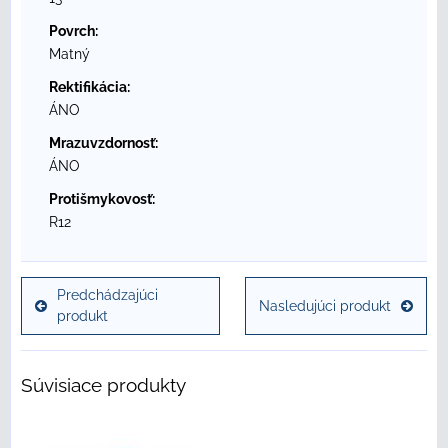
Povrch:
Matný
Rektifikácia:
ÁNO
Mrazuvzdornosť:
ÁNO
Protišmykovosť:
R12
Predchádzajúci
Nasledujúci produkt
produkt
Súvisiace produkty