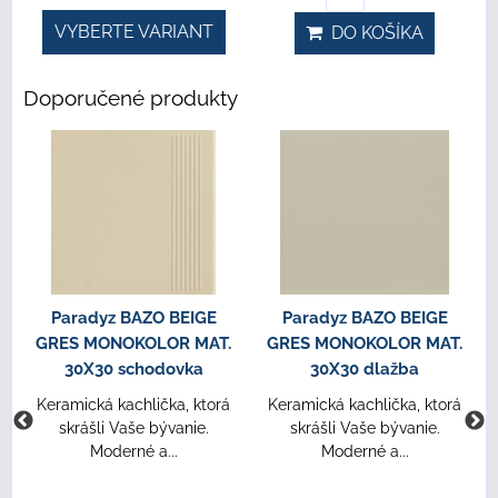
VYBERTE VARIANT
DO KOŠÍKA
Doporučené produkty
Paradyz BAZO BEIGE
Paradyz BAZO BEIGE
GRES MONOKOLOR MAT.
GRES MONOKOLOR MAT.
30X30 schodovka
30X30 dlažba
Keramická kachlička, ktorá
Keramická kachlička, ktorá
skrášli Vaše bývanie.
skrášli Vaše bývanie.
Moderné a...
Moderné a...